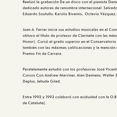
Realizó la grabación De un disco con el pianista Dani
dedicado autores de renombre internacional: Salvado
Eduardo Soutullo, Karolis Biveinis,. Octavio Vázquez,
Juan A. Ferrer inicia sus estudios musicales en el Co
obtuvo el título de profesor de Clarinete con las máx
Honor). Cursó el grado superior en el Conservatorio
también con las máximas calificaciones y la mención
Premio Fin de Carrera.
Paralelamente estudió con los profesores José Vicente
Cursos Con Andrew Marriner, Alan Damiens, Walter B
Deplus, Jehuda Gilad,
Entre 1992 y 1993 colaboró ​​con asiduidad con la O.
de Cataluña).