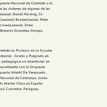
Orquesta Nacional de Cataluña o la
a las órdenes de algunas de las
aazel, Daniel Harding, Sir
Guennadi Rozdestvenski, Peter
Scrowaczewski, Dima
, Roberto González Monjas,
ambién es Profesor en La Escuela
 Master , Grado y Pregrado en
or pedagógica sin abandonar en
pecialmente con la Orquesta
uesta Infantil De Venezuela ,
 Nacional de Catalunya, Joven
to Master Class en España
rasil, Colombia, Paraguay,