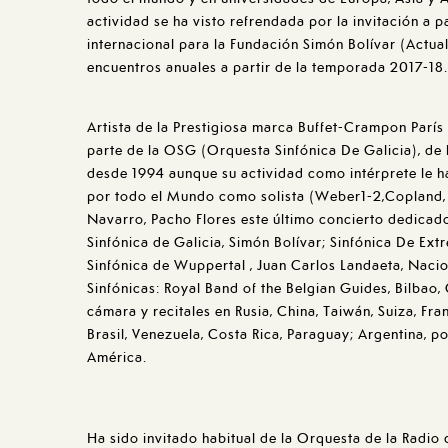
actividad se ha visto refrendada por la invitación a 
internacional para la Fundación Simón Bolívar (Actual
encuentros anuales a partir de la temporada 2017-18.
Artista de la Prestigiosa marca Buffet-Crampon París
parte de la OSG (Orquesta Sinfónica De Galicia), de 
desde 1994 aunque su actividad como intérprete le ha
por todo el Mundo como solista (Weber1-2,Copland,
Navarro, Pacho Flores este último concierto dedicad
Sinfónica de Galicia, Simón Bolívar; Sinfónica De Ex
Sinfónica de Wuppertal , Juan Carlos Landaeta, Naci
Sinfónicas: Royal Band of the Belgian Guides, Bilbao
cámara y recitales en Rusia, China, Taiwán, Suiza, Franc
Brasil, Venezuela, Costa Rica, Paraguay; Argentina, p
América.
Ha sido invitado habitual de la Orquesta de la Radio 