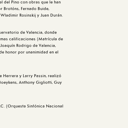
el del Pino con obras que le han
r Brotóns, Fernado Buide,
 Wladimir Rosinskij y Juan Durán.
nservatorio de Valencia, donde
imas calificaciones (Matrícula de
 Joaquín Rodrigo de Valencia,
 de honor por unanimidad en el
 Herrera y Larry Passin, realizó
oeykens, Anthony Gigliotti, Guy
B.C. (Orquesta Sinfónica Nacional