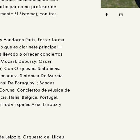
participar como profesor de
mente El Sistema), con tres
 y Vandoren París, Ferrer forma
la que es clarinete principal—
 llevado a ofrecer conciertos
 Mozart, Debussy, Oscar
o) Con Orquestas Sinfónicas,
tremadura, Sinfónica De Murcia
onal De Paraguay, ; Bandas
, Coruña, Conciertos de Música de
ia, Italia, Bélgica, Portugal,
or toda España, Asia, Europa y
de Leipzig, Orquesta del Liiceu